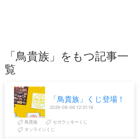
「鳥貴族」をもつ記事一
覧
「鳥貴族」くじ登場！
2026-08-06 12:31:18
鳥貴族
セガラッキーくじ
オンラインくじ