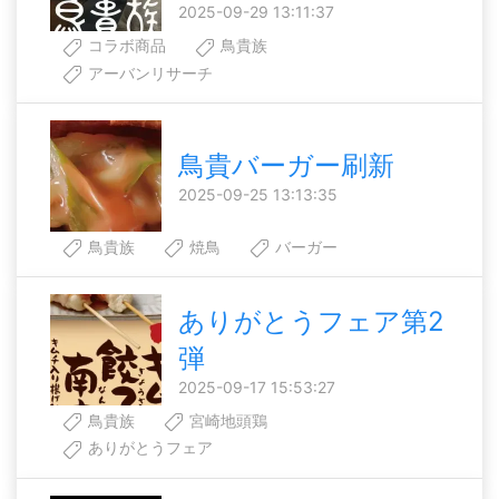
2025-09-29 13:11:37
コラボ商品
鳥貴族
アーバンリサーチ
鳥貴バーガー刷新
2025-09-25 13:13:35
鳥貴族
焼鳥
バーガー
ありがとうフェア第2
弾
2025-09-17 15:53:27
鳥貴族
宮崎地頭鶏
ありがとうフェア