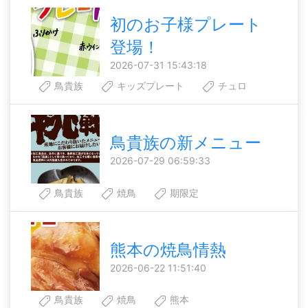
初のお子様プレート
登場！
2026-07-31 15:43:18
鳥貴族
キッズプレート
チュロ
鳥貴族の新メニュー
2026-07-29 06:59:33
鳥貴族
焼鳥
期限定
熊本の焼鳥情熱
2026-06-22 11:51:40
鳥貴族
焼鳥
熊本