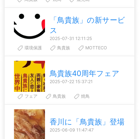
「鳥貴族」の新サービ
ス
2025-07-31 12:11:25
環境保護
鳥貴族
MOTTECO
鳥貴族40周年フェア
2025-07-22 15:37:21
フェア
鳥貴族
焼鳥
香川に「鳥貴族」登場
2025-06-09 11:47:47