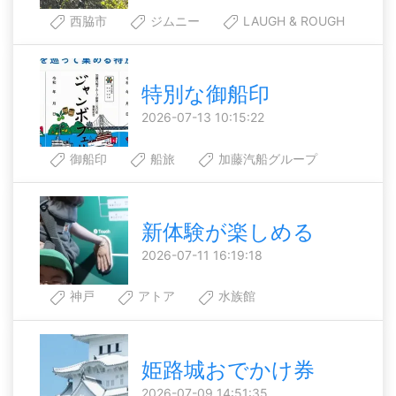
西脇市
ジムニー
LAUGH & ROUGH
特別な御船印
2026-07-13 10:15:22
御船印
船旅
加藤汽船グループ
新体験が楽しめる
2026-07-11 16:19:18
神戸
アトア
水族館
姫路城おでかけ券
2026-07-09 14:51:35