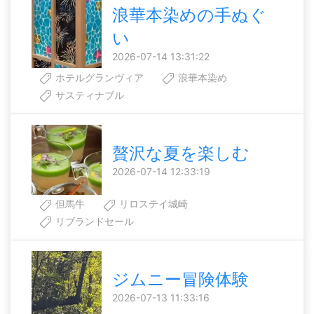
浪華本染めの手ぬぐ
い
2026-07-14 13:31:22
ホテルグランヴィア
浪華本染め
サスティナブル
贅沢な夏を楽しむ
2026-07-14 12:33:19
但馬牛
リロステイ城崎
リブランドセール
ジムニー冒険体験
2026-07-13 11:33:16