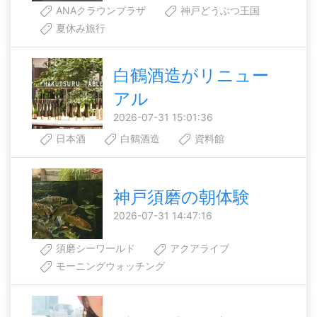
ANAクラウンプラザ
神戸どうぶつ王国
夏休み旅行
白鶴酒造がリニュー
アル
2026-07-31 15:01:36
日本酒
白鶴酒造
資料館
神戸須磨の朝体験
2026-07-31 14:47:16
須磨シーワールド
アクアライブ
モーニングウォッチング