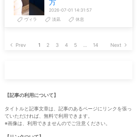
方
2026-07-01 14:31:57
ヴィラ
淡凪
休息
Prev
1
2
3
4
5
...
14
Next
【記事の利用について】
タイトルと記事文章は、記事のあるページにリンクを張っ
ていただければ、無料で利用できます。
※画像は、利用できませんのでご注意ください。
【リンクついて】