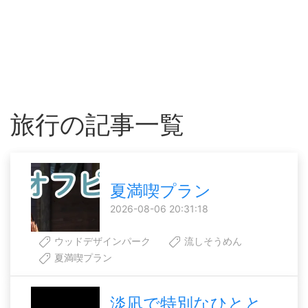
旅行の記事一覧
夏満喫プラン
2026-08-06 20:31:18
ウッドデザインパーク
流しそうめん
夏満喫プラン
淡凪で特別なひとと