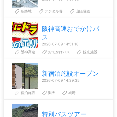
姫路城
デジタル券
山陽電鉄
阪神高速おでかけパ
ス
2026-07-09 14:51:18
阪神高速
おでかけパス
観光施設
新宿泊施設オープン
2026-07-09 14:39:35
宿泊施設
楽天
城崎
特別バスツアー