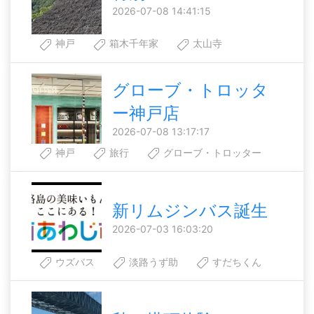
2026-07-08 14:41:15
神戸
箱木千年家
太山寺
グローブ・トロッタ
ー神戸店
2026-07-08 13:17:17
神戸
旅行
グローブ・トロッター
新リムジンバス誕生
2026-07-03 16:03:20
ウズバス
淡路うず助
すだちくん