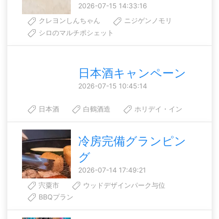
2026-07-15 14:33:16
クレヨンしんちゃん
ニジゲンノモリ
シロのマルチポシェット
日本酒キャンペーン
2026-07-15 10:45:14
日本酒
白鶴酒造
ホリデイ・イン
冷房完備グランピン
グ
2026-07-14 17:49:21
宍粟市
ウッドデザインパーク与位
BBQプラン