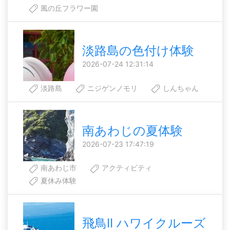
風の丘フラワー園
淡路島の色付け体験
2026-07-24 12:31:14
淡路島
ニジゲンノモリ
しんちゃん
南あわじの夏体験
2026-07-23 17:47:19
南あわじ市
アクティビティ
夏休み体験
飛鳥II ハワイクルーズ