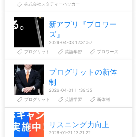
株式会社スタディーハッカー
新アプリ『プロワー
ズ』
2026-04-03 12:31:57
プログリット
英語学習
プロワーズ
プログリットの新体
制
2026-04-01 11:39:35
プログリット
英語学習
新体制
リスニング力向上
2026-01-21 13:21:22