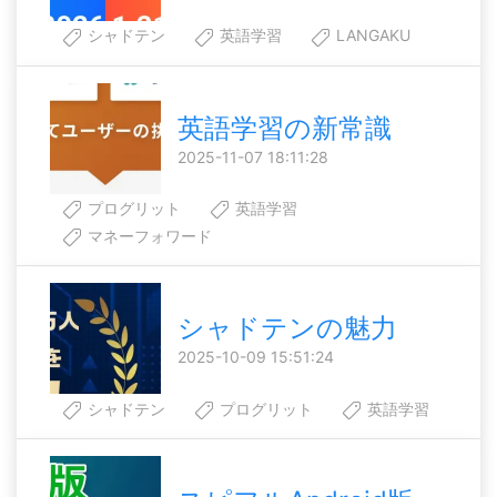
シャドテン
英語学習
LANGAKU
英語学習の新常識
2025-11-07 18:11:28
プログリット
英語学習
マネーフォワード
シャドテンの魅力
2025-10-09 15:51:24
シャドテン
プログリット
英語学習