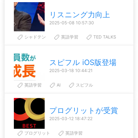
リスニング力向上
2025-05-08 10:57:30
シャドテン
英語学習
TED TALKS
スピフル iOS版登場
2025-03-18 10:44:21
英語学習
AI
スピフル
プログリットが受賞
2025-03-12 18:47:22
プログリット
英語学習