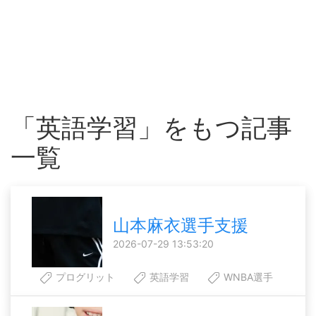
「英語学習」をもつ記事
一覧
山本麻衣選手支援
2026-07-29 13:53:20
プログリット
英語学習
WNBA選手